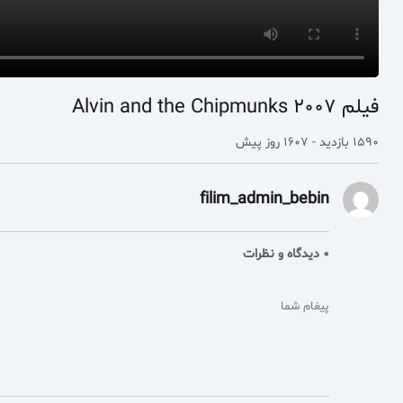
فیلم Alvin and the Chipmunks 2007
1590 بازدید - 1607 روز پیش
filim_admin_bebin
0 دیدگاه و نظرات