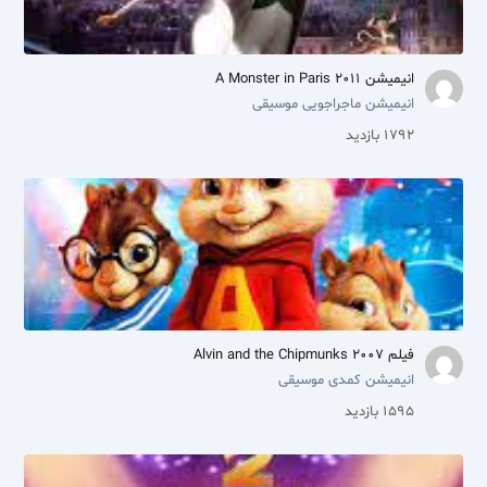
انیمیشن A Monster in Paris 2011
انیمیشن
ماجراجویی
موسیقی
1792 بازدید
فیلم Alvin and the Chipmunks 2007
انیمیشن
کمدی
موسیقی
1595 بازدید