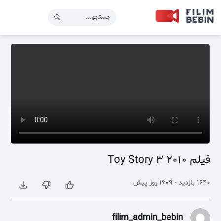
فیلم Toy Story 3 2010
1640 بازدید - 1609 روز پیش
filim_admin_bebin